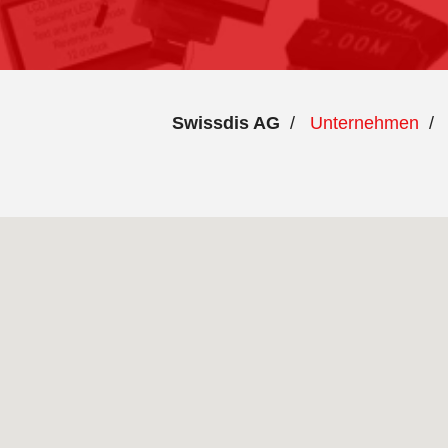
Swissdis AG
/
Unternehmen
/