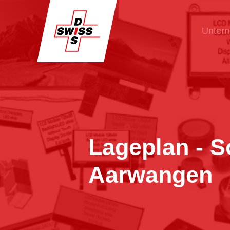
Unter
Lageplan - S
Aarwangen