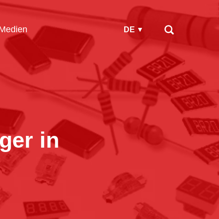
Medien
DE
ger in
?