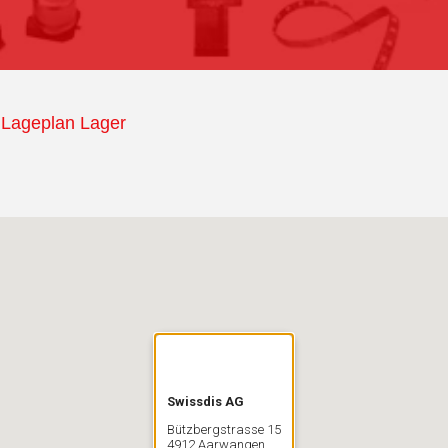
Lageplan Lager
Swissdis AG
Bützbergstrasse 15
4912 Aarwangen