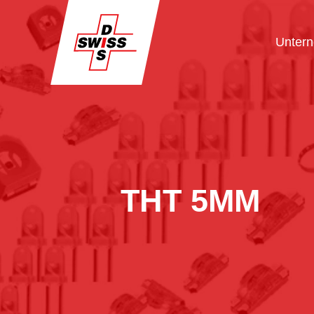
Unter
THT 5MM