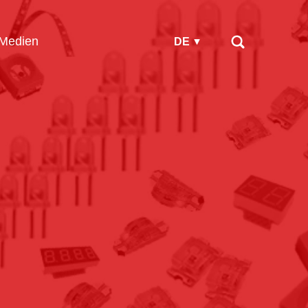
Medien
DE
?