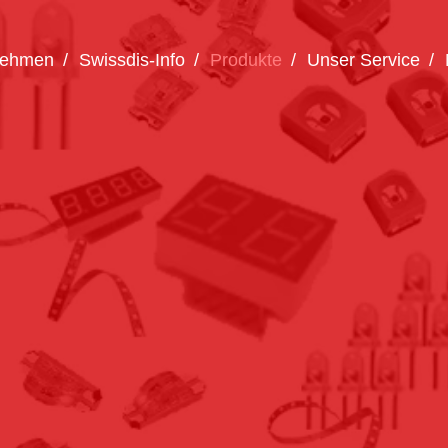
nehmen
Swissdis-Info
Produkte
Unser Service
Wie können wir Ihnen helfen