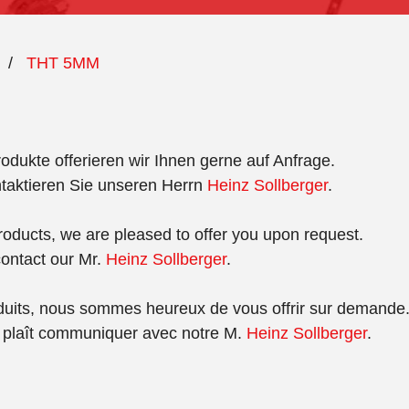
/
THT 5MM
odukte offerieren wir Ihnen gerne auf Anfrage.
ntaktieren Sie unseren Herrn
Heinz Sollberger
.
oducts, we are pleased to offer you upon request.
ontact our Mr.
Heinz Sollberger
.
uits, nous sommes heureux de vous offrir sur demande
s plaît communiquer avec notre M.
Heinz Sollberger
.