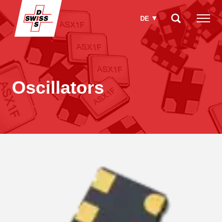
DE
Wie können wir Ihnen helfen?
Oscillators