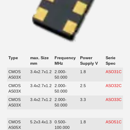
Type
max. Size
Frequency
Power
Serie
mm
MHz
Supply V
Spec
CMOS
3.4x2.7x1.2
2.000-
1.8
ASO31C
AS03X
50.000
CMOS
3.4x2.7x1.2
2.000-
2.5
ASO32C
AS03X
50.000
CMOS
3.4x2.7x1.2
2.000-
3.3
ASO33C
AS03X
50.000
CMOS
5.2x3.4x1.3
0.500-
1.8
ASO51C
AS05X
100.000