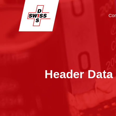
Co
Header Data