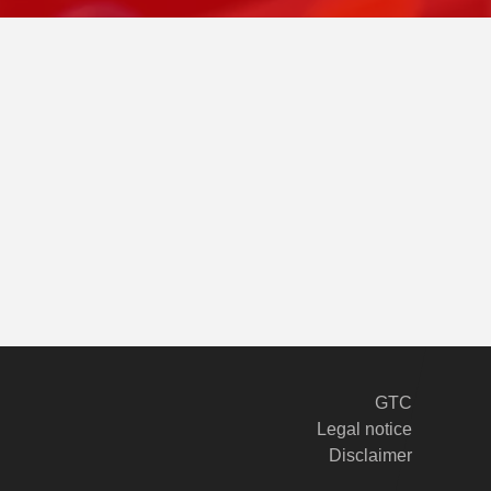
GTC
Legal notice
Disclaimer